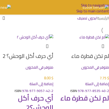
Skip to navigation
Skip to main content
الرئيسية
بدون تصنيف
لم تكن قطرة ماء
أي حرف أكل الوحش؟ 2
متوفر في المخزون
متوفر في المخزون
8.00
$
7.75
$
إضافة إلى السلة
إضافة إلى السلة
ISBN
978-977-9057-42-2
ISBN
978-977-8535-40-2
لم تكن قطرة ماء
أي حرف أكل
الوحش؟2