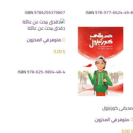
إضافة إلى السلة
إضافة إلى السلة
ISBN
9786259379807
ISBN
978-977-6624-49-8
دقدق يبحث عن عائلة
متوفر في المخزون
5.00
$
إضافة إلى السلة
ISBN
978-625-9804-48-4
صديقي كورتيزول
متوفر في المخزون
6.00
$