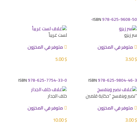
إضافة إلى السلة
ISBN
978-625-9608-50-
سر زيزو
لست غريباً
متوفر في المخزون
متوفر في المخزون
5.00
$
3.50
$
إضافة إلى السلة
إضافة إلى السلة
ISBN
978-625-7754-33-0
ISBN
978-625-9804-46-3
“نضير وبنفسج “حكاية قلمين
خلف الجدار
متوفر في المخزون
متوفر في المخزون
10.00
$
3.00
$
إضافة إلى السلة
إضافة إلى السلة