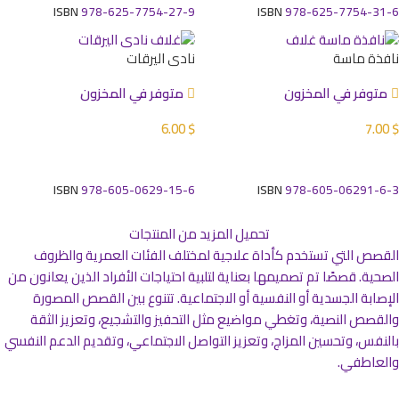
ISBN
978-625-7754-27-9
ISBN
978-625-7754-31-6
نافذة ماسة
نادي اليرقات
متوفر في المخزون
متوفر في المخزون
6.00
$
7.00
$
إضافة إلى السلة
إضافة إلى السلة
ISBN
978-605-0629-15-6
ISBN
978-605-06291-6-3
تحميل المزيد من المنتجات
القصص التي تستخدم كأداة علاجية لمختلف الفئات العمرية والظروف
الصحية. قصصًا تم تصميمها بعناية لتلبية احتياجات الأفراد الذين يعانون من
الإصابة الجسدية أو النفسية أو الاجتماعية. تتنوع بين القصص المصورة
والقصص النصية، وتغطي مواضيع مثل التحفيز والتشجيع، وتعزيز الثقة
بالنفس، وتحسين المزاج، وتعزيز التواصل الاجتماعي، وتقديم الدعم النفسي
والعاطفي.