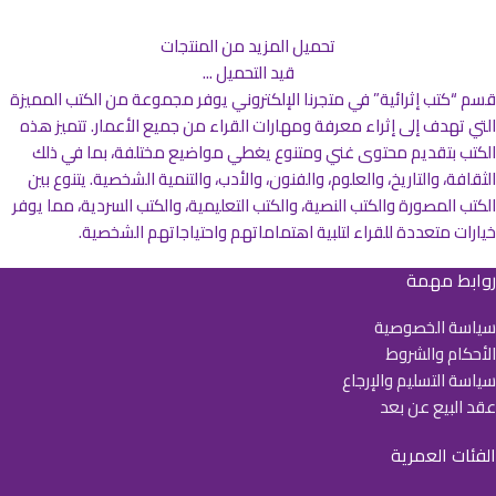
تحميل المزيد من المنتجات
قيد التحميل ...
قسم “كتب إثرائية” في متجرنا الإلكتروني يوفر مجموعة من الكتب المميزة
التي تهدف إلى إثراء معرفة ومهارات القراء من جميع الأعمار. تتميز هذه
الكتب بتقديم محتوى غني ومتنوع يغطي مواضيع مختلفة، بما في ذلك
الثقافة، والتاريخ، والعلوم، والفنون، والأدب، والتنمية الشخصية. يتنوع بين
الكتب المصورة والكتب النصية، والكتب التعليمية، والكتب السردية، مما يوفر
خيارات متعددة للقراء لتلبية اهتماماتهم واحتياجاتهم الشخصية.
روابط مهمة
سياسة الخصوصية
الأحكام والشروط
سياسة التسليم والإرجاع
عقد البيع عن بعد
الفئات العمرية