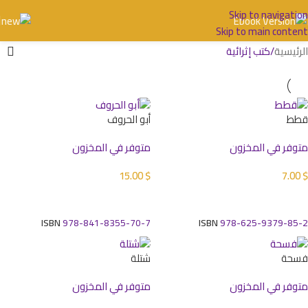
Skip to navigation
Skip to main content
الرئيسية
كتب إثرائية
قطط
أبو الحروف
متوفر في المخزون
متوفر في المخزون
15.00
$
7.00
$
إضافة إلى السلة
إضافة إلى السلة
ISBN
978-841-8355-70-7
ISBN
978-625-9379-85-2
فسحة
شتلة
متوفر في المخزون
متوفر في المخزون