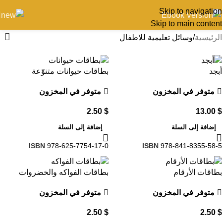
Skip to navigation
Skip to main content
الرئيسية
وسائل تعليمية للاطفال
أبجد
بطاقات حيوانات متنوّعة
متوفر في المخزون
متوفر في المخزون
2.50
$
13.00
$
إضافة إلى السلة
إضافة إلى السلة
ISBN
978-625-7754-17-0
ISBN
978-841-8355-58-5
بطاقات الأرقام
بطاقات الفواكه والخضروات
متوفر في المخزون
متوفر في المخزون
2.50
$
2.50
$