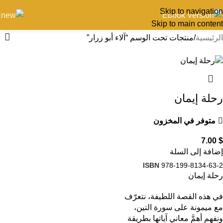
Skip to navigation
Skip to main content
الرئيسية
منتجات تحت الوسم “آلاء أبو زرار”
رحلة إيمان
متوفر في المخزون
7.00
$
إضافة إلى السلة
ISBN
978-199-8134-63-2
رحلة إيمان
في هذه القصة اللطيفة، نتعرّف
مع ميمونة على سورة التين،
ونفهم أهمَّ معاني آياتها بطريقة