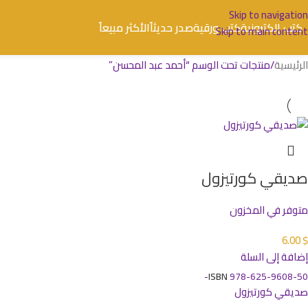
Skip to navigation
كتب إلكترونية
كتب ورقية
صدر حديثاً
الأكثر مبيعاً
Skip to main content
الرئيسية
منتجات تحت الوسم “أحمد عبد المحسن”
صديقي كورتيزول
متوفر في المخزون
6.00
$
إضافة إلى السلة
ISBN
978-625-9608-50-
صديقي كورتيزول