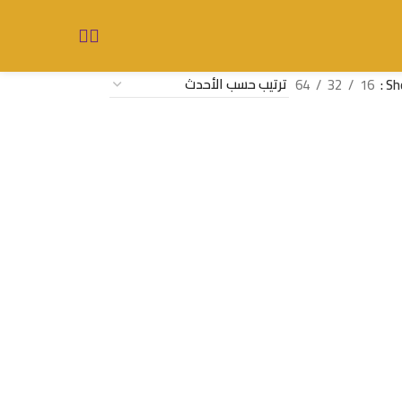
64
32
16
Sh