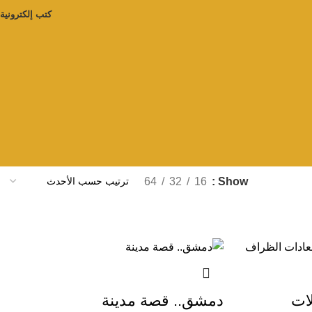
كتب إلكترونية
64
32
16
Show
لات
دمشق.. قصة مدينة