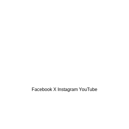
خريطة الموقع
س سنوات
رؤية للنشر والتوزيع
ة
أخبارنا
اثة عشر
عن الدار
وق
تواصل معنا
Facebook
X
Instagram
YouTube