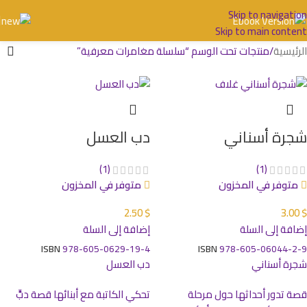
Skip to navigation
Skip to main content
الرئيسية
منتجات تحت الوسم “سلسلة مغامرات معرفية”
شجرة أسناني
دب العسل
(1)
(1)
متوفر في المخزون
متوفر في المخزون
2.50
$
3.00
$
إضافة إلى السلة
إضافة إلى السلة
ISBN
978-605-0629-19-4
ISBN
978-605-06044-2-9
شجرة أسناني
دب العسل
قصة تدور أحداثها حول مرحلة
تحكي الكاتبة مع أبنائها قصة دبٍّ