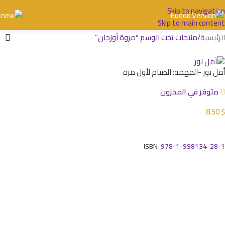
Skip to navigation
Skip to main content
الرئيسية
منتجات تحت الوسم “مروة أوزجان”
أمل نور -المهمة: الصيام لأول مرة
متوفر في المخزون
8.50
$
إضافة إلى السلة
ISBN
978-1-998134-28-1