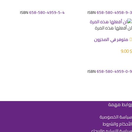
إضافة إلى السلة
إضافة إلى السلة
ISBN
658-580-4959-5-4
ISBN
658-580-4958-9-3
لن أفعلها هذه المرة
متوفر في المخزون
9.00
$
إضافة إلى السلة
ISBN
658-580-4959-0-9
روابط مهمة
سياسة الخصوصية
الأحكام والشروط
سياسة التسليم والإرجاع