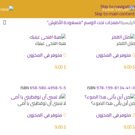
Skip to navigation
Skip to main content
الرئيسية
منتجات تحت الوسم “مسعودة الأطرش”
مثل القمر
هبة افتحي عينيك
متوفر في المخزون
متوفر في المخزون
9.00
$
9.00
$
إضافة إلى السلة
إضافة إلى السلة
ISBN
658-580-4958-5-5
ISBN
978-199-8134-41-0
من أين يأتي هذا الضوء؟
لا تنسي أن توقظيني يا أمي
متوفر في المخزون
متوفر في المخزون
9.00
$
9.00
$