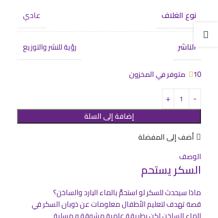
نوع الغلاف
عادي
الناشر
رؤية للنشر والتوزيع
10 متوفر في المخزون
إضافة إلى السلة
أضف إلى المفضلة
الوصف
السكر يستحم
ماذا سيحدث لل
سكر
لو استحمَّ بالماء البارد والساخن؟
قصة تهدف لتعليم الأطفال معلومات عن ذوبان السكر في
الماء الساخن لكن بطريقة علمية مشوقة و مسلية