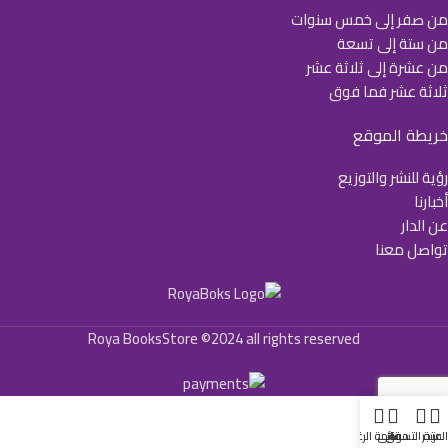
من صفر إلى خمس سنوات
من ستة إلى تسعة
من عشرة إلى ثلاثة عشر
ثلاثة عشر فما فوق
خريطة الموقع
رؤية للنشر والتوزيع
أخبارنا
عن الدار
تواصل معنا
Roya BooksStore ©2024 all rights reserved
لمتجر
عربة التسوق
حسابي
قائمة الرغبات