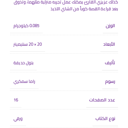
كذلك عزيزي القارئ يمكنك عمل تجربه منزلية مثلهما، وتذوق
بعد قراءة القصة كوباً من الشاي اللذيذ
الوزن
0.085 كيلوجرام
الأبعاد
20 × 20 سنتيميتر
تأليف
بتول حديفة
رسوم
راما سمكري
عدد الصفحات
16
نوع الكتاب
ورقي