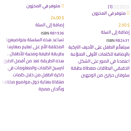
متوفر في المخزون
(1)
متوفر في المخزون
24.00
$
إضافة إلى السلة
2.50
$
إضافة إلى السلة
ISBN
RB1936
تساعد هذه السلسلة بمواضيعها
ISBN
RB2431
المختلفة الأم على تعليم صغارها
سيتعلّم الطفل على الأحرف التركية
بطريقة لطيفة ومحببة للأطفال ..
بالإضافة للكلمات الأولى المنوّعة
هذه الطريقة تعد من أفضل الطرق
اعتمدنا في الصور على الشكل
لترسيخ الكلمات والمعلومات في
الحقيقي البطاقات مغطاة بطبقة
ذاكرة الطفل من خلال كلمات
سلوفان حراري من الوجهين
منتقاة بعناية حول مواضيع مختلفة
وبألحان مميزة