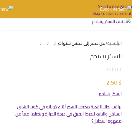
Skip to navigation
Skip to main content
اضغط للتكبير
الرئيسية
من صفر إلى خمس سنوات
السكر يستحم
2.50
$
السكر يستحم
يراقب بطلا القصة مكعب السكر أثناء ذوبانه في كوب الشاي
الساخن والبارد، ليدركا الفرق في درجة الحرارة ويتعلما معاً عن
مفهوم الانحلال؟