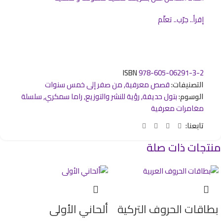
إقرأ.. جرّب.. تعلّم
ISBN
978-605-06291-3-2
التصنيفات:
قصص معرفية
,
من صفر إلى خمس سنوات
الوسوم:
بتول حديفة
,
رؤية للنشر والتوزيع
,
راما سمكري
,
سلسلة
مغامرات معرفية
تابعنا:
منتجات ذات صلة
بطاقات الحروف التركية
ألحاني الأولى