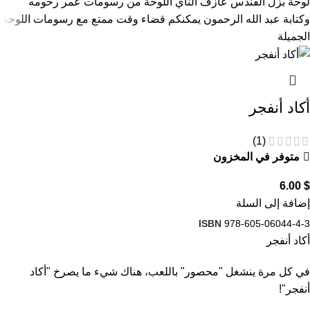
لوحة بزل القندس عازف الناي اللوحة من رسومات عمر رحومه
وكتابة عبد الله الرحمون يمكنكم قضاء وقت ممتع مع رسومات اللوحة
الجميلة
أكاد أنفجر
(1)
متوفر في المخزون
6.00
$
إضافة إلى السلة
ISBN
978-605-06044-4-3
أكاد أنفجر
في كل مرة ينشغل "محصور" باللعب، هناك شيء ما يصرخ "أكاد
أنفجر"!