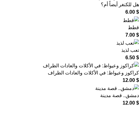
هل للكنغر أيضاً أم؟
6.00
$
قطط
7.00
$
تعب لذيذ
6.50
$
كراكوز وعيواظ: في الأكلات والعادات الظراف
12.00
$
دمشق.. قصة مدينة
12.00
$
روابط مهمة
سياسة الخصوصية