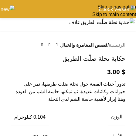
Skip to navigation
Skip to main content
اضغط للتكبير
الرئيسية
قصص المغامرة والخيال
حكاية نحلة ضلّت الطريق
3.00
$
تدور أحداث القصة حول نحلة ضلت طريقها، تمر على
حيوانات وكائنات عديدة، ثم تمكنها حاسة الشم من العودة
وهنا إبراز لأهمية حاسة الشم لدى النحلة
الوزن
0.104 كيلوجرام