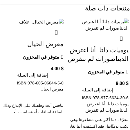
منتجات ذات صلة
معرض الخيال
يوميات دلتا: أنا اعترض
متوفر في المخزون
الديناصورات لم تنقرض
4.00
$
متوفر في المخزون
إضافة إلى السلة
ISBN
978-605-06044-5-0
9.00
$
معرض الخيال
إضافة إلى السلة
ISBN
978-977-6624-30-6
يوميات دلتا: أنا اعترض
تنافس أنت وطفلك على الإبداع وذلك
الديناصورات لم تنقرض
بإضافة لصاقات أو قصاصات أو
رسومات على الصور التي تم إعدادها
تتعرّف دلتا أكثر على مشاعرها وهي
لتصنعا منها لوحتيكما تخيل كل ما
تكتب يوميَّاتها، فقد اكتشفت أنها تغار