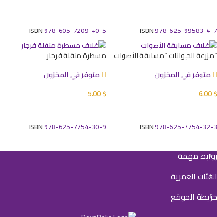
إضافة إلى السلة
إضافة إلى السلة
ISBN
978-605-7209-40-5
ISBN
978-625-99583-4-7
“مزرعة الحيوانات “مسابقة الأصوات
مسطرة منقلة فرجار
متوفر في المخزون
متوفر في المخزون
5.00
$
6.00
$
إضافة إلى السلة
إضافة إلى السلة
ISBN
978-625-7754-30-9
ISBN
978-625-7754-32-3
روابط مهمة
الفئات العمرية
خريطة الموقع