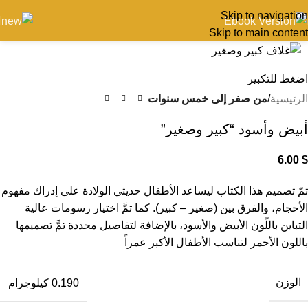
Skip to navigation
Skip to main content
اضغط للتكبير
الرئيسية
من صفر إلى خمس سنوات
أبيض وأسود “كبير وصغير”
6.00
$
تمّ تصميم هذا الكتاب ليساعد الأطفال حديثي الولادة على إدراك مفهوم
الأحجام، والفرق بين (صغير – كبير). كما تمَّ اختيار رسومات عالية
التباين باللّون الأبيض والأسود، بالإضافة لتفاصيل محددة تمَّ تصميمها
باللون الأحمر لتناسب الأطفال الأكبر عمراً
الوزن
0.190 كيلوجرام