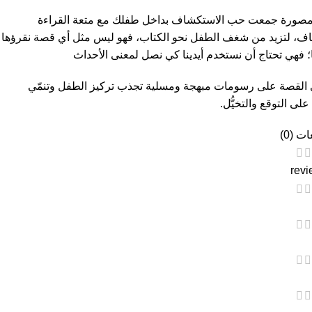
صورة جمعت حب الاستكشاف بداخل طفلك مع متعة القراءة
اف، لتزيد من شغف الطفل نحو الكتاب، فهو ليس مثل أي قصة نقرؤها
ا؛ فهي تحتاج أن نستخدم أيدينا كي نصل لمعنى الأحداث
 القصة على رسومات مبهجة ومسلية تجذب تركيز الطفل وتنمّي
على التوقع والتخيُّل.
ت (0)