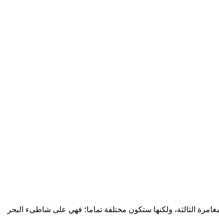
غامرة الثالثة، ولكنها ستكون مختلفة تماما؛ فهي على شاطىء البحر