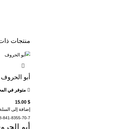
منتجات ذات
أبو الحروف
متوفر في الم
15.00
$
إضافة إلى السلة
8-841-8355-70-7
أبو الحر