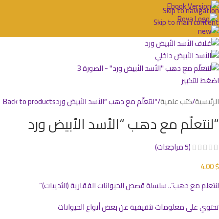
Skip to navigation
Skip to main content
اضغط للتكبير
الرئيسية
كتب علمية
“لنتعلّم مع دهب “الأسد الأبيض ورد
Back to products
“لنتعلّم مع دهب “الأسد الأبيض ورد
(
5
مراجعات)
4.00
$
لنتعلم مع دهب”.. سلسلة قصص الحيوانات الفقارية (الثدييات)”
تحتوي على معلومات تثقيفية عن بعض أنواع الحيوانات