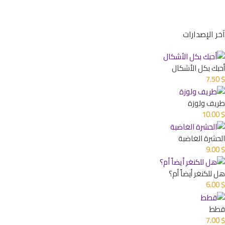
آخر الإصدارات
أحبك بكل الأشكال
7.50
$
طريف ولوزة
10.00
$
الحشرة الغاضبة
9.00
$
هل للكنغر أيضاً أم؟
6.00
$
قطط
7.00
$