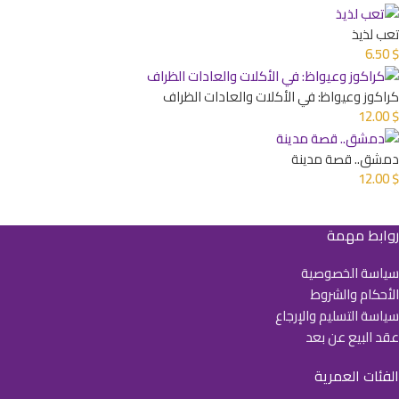
تعب لذيذ
6.50
$
كراكوز وعيواظ: في الأكلات والعادات الظراف
12.00
$
دمشق.. قصة مدينة
12.00
$
روابط مهمة
سياسة الخصوصية
الأحكام والشروط
سياسة التسليم والإرجاع
عقد البيع عن بعد
الفئات العمرية