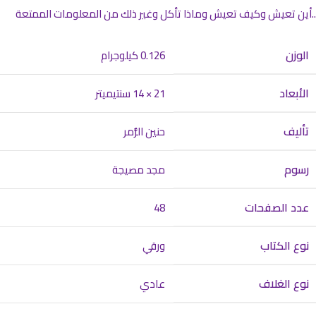
..أين تعيش وكيف تعيش وماذا تأكل وغير ذلك من المعلومات الممتعة
الوزن
0.126 كيلوجرام
الأبعاد
21 × 14 سنتيميتر
تأليف
حنين الزُّمر
رسوم
مجد مصيجة
عدد الصفحات
48
نوع الكتاب
ورقي
نوع الغلاف
عادي