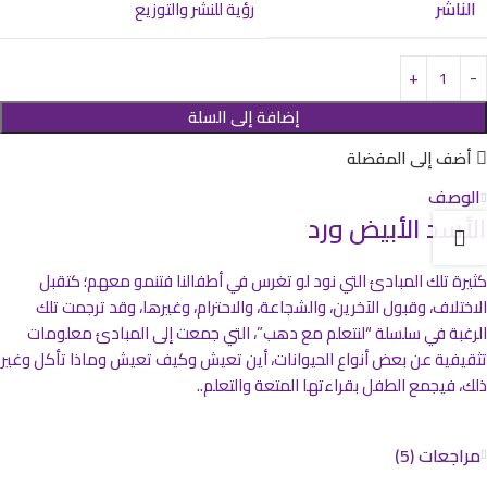
الناشر
رؤية للنشر والتوزيع
إضافة إلى السلة
أضف إلى المفضلة
الوصف
الأسد الأبيض ورد
كثيرة تلك المبادئ التي نود لو تغرس في أطفالنا فتنمو معهم؛ كتقبل
الاختلاف، وقبول الآخرين، والشجاعة، والاحترام، وغيرها، وقد ترجمت تلك
الرغبة في
سلسلة “لنتعلم مع دهب”
، التي جمعت إلى المبادئ معلومات
تثقيفية عن بعض أنواع الحيوانات، أين تعيش وكيف تعيش وماذا تأكل وغير
ذلك، فيجمع الطفل بقراءتها المتعة والتعلم..
مراجعات (5)