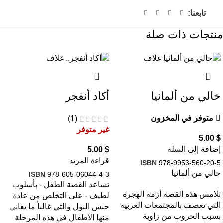
تابعنا:
منتجات ذات صلة
خالي من ألمانيا
أكاد أنفجر
متوفر في المخزون
(1)
غير متوفر
5.00
$
إضافة إلى السلة
5.00
$
قراءة المزيد
ISBN
978-9953-560-20-5
خالي من ألمانيا
ISBN
978-605-06044-4-3
تساعد القصة الطفل - بأسلوب
تلامس هذه القصة أزمة الهجرة
لطيف - على التخلص من عادة
التي تعصف بالمجتمعات العربية
حبس البول والتي غالباً ما يعاني
بسبب الحروب من زاوية
منها الأطفال في هذه المرحلة