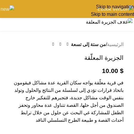
Skip to navigation
Skip to main content
اضغط للتكبير
الرئيسية
من ستة إلى تسعة
الجزيرة المعلّقة
10.00
$
في قرية معلّقة يواجه سكان القرية عدة مشاكل فيقومون
باتخاذ قرارات تؤدي إلى لسلسلة من النتائج والحلول وتولد
بنفس الوقت مشاكل جديدة، فتجبرهم للتفكير خارج
الصندوق من أجل حلها، القصة تتناول عدة محاور وتحفز
الطفل للمشاركة غي البحث عن حلول من خلال ترابط
أحداث القصة و طبيعة الطرح التسلسلي الناقد