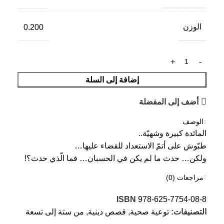
الوزن
0.200
إضافة إلى السلة
أضف إلى المفضلة
الوصف
المائدة كبيرة وشهيّة..
طبّوش على أتمّ الاستعداد للقضاء عليها…
ولكن… حدث ما لم يكن في الحسبان… فما الّذي حدث؟!
مراجعات (0)
ISBN
978-625-7754-08-8
التصنيفات:
توعية صحية
,
قصص دينية
,
من ستة إلى تسعة