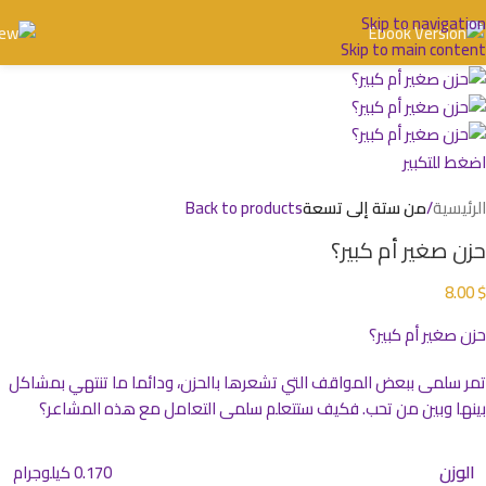
Skip to navigation
Skip to main content
اضغط للتكبير
الرئيسية
من ستة إلى تسعة
Back to products
حزن صغير أم كبير؟
8.00
$
حزن صغير أم كبير؟
تمر سلمى ببعض المواقف التي تشعرها بالحزن، ودائما ما تنتهي بمشاكل
بينها وبين من تحب. فكيف ستتعلم سلمى التعامل مع هذه المشاعر؟
الوزن
0.170 كيلوجرام