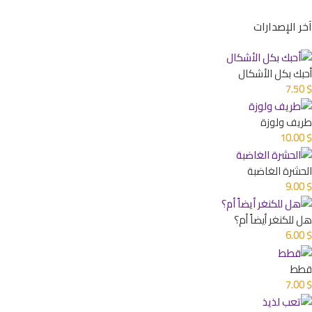
آخر الإصدارات
أحبك بكل الأشكال
7.50
$
طريف ولوزة
10.00
$
الحشرة الغاضبة
9.00
$
هل للكنغر أيضاً أم؟
6.00
$
قطط
7.00
$