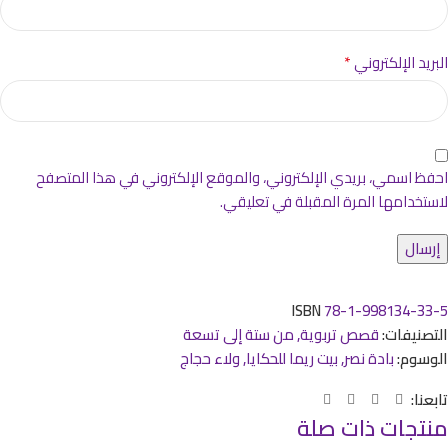
*
البريد الإلكتروني
احفظ اسمي، بريدي الإلكتروني، والموقع الإلكتروني في هذا المتصفح
لاستخدامها المرة المقبلة في تعليقي.
ISBN
78-1-998134-33-5
التصنيفات:
قصص تربوية
,
من ستة إلى تسعة
الوسوم:
بادة نصر
,
بيت ريما للحكايا
,
ولاء حجاج
تابعنا:
منتجات ذات صلة