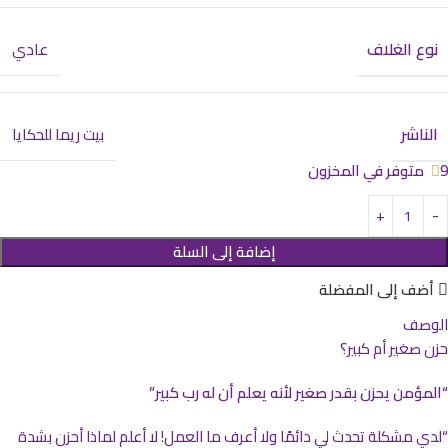
نوع الغلاف
عادي
الناشر
بيت ريما للحكايا
9 متوفر في المخزون
إضافة إلى السلة
أضف إلى المفضلة
الوصف
حزن صغير أم كبير؟
“المؤمن يحزن بقدر صغير لأنه يعلم أن له رب كبير”
“لدي مشكلة تحدث لي دائمًا ولا أعرف ما العمل! لا أعلم لماذا أحزن بشدة