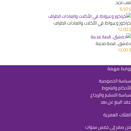
تعب لذيذ
6.50
$
كراكوز وعيواظ: في الأكلات والعادات الظراف
12.00
$
دمشق.. قصة مدينة
12.00
$
روابط مهمة
سياسة الخصوصية
الأحكام والشروط
سياسة التسليم والإرجاع
عقد البيع عن بعد
الفئات العمرية
من صفر إلى خمس سنوات