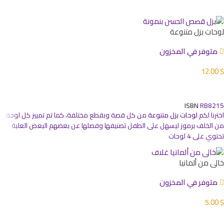
لوحات بزل متنوعة
متوفر في المخزون
12.00
$
إضافة إلى السلة
ISBN
RB8215
اخترنا لكم
لوحات بزل متنوعة
من كل قصة وبقطع مختلفة، كما تم تمييز كل لوحة
من الخلف برموز ليسهل على الطفل تصنيفها وفصلها عن بعضهم البعض العلبة
تحتوي على 4 لوحات
خالي من ألمانيا
متوفر في المخزون
5.00
$
إضافة إلى السلة