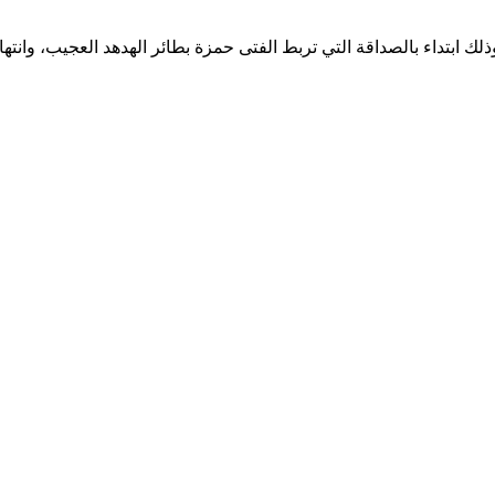
ك ابتداء بالصداقة التي تربط الفتى حمزة بطائر الهدهد العجيب، وانتهاء