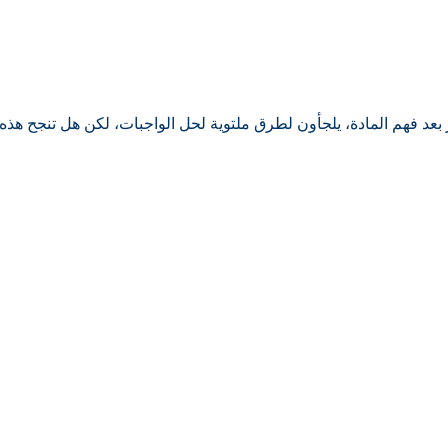
 بعد فهم المادة، يلجأون لطرق ملتوية لحل الواجبات، لكن هل تنجح ه