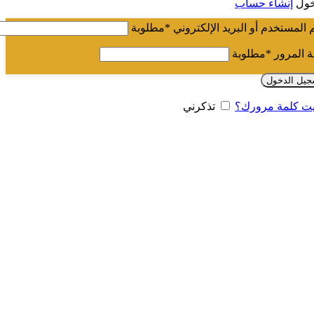
خول
إنشاء حساب
المستخدم أو البريد الإلكتروني
*
مطلوبة
ة المرور
*
مطلوبة
جيل الدخول
ت كلمة مرورك؟
تذكرني