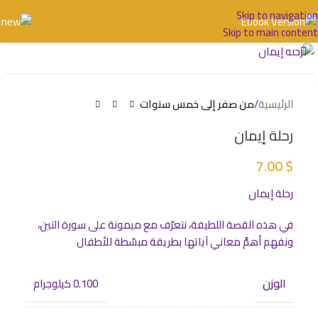
Skip to navigation
Skip to main content
اضغط للتكبير
الرئيسية
من صفر إلى خمس سنوات
رحلة إيمان
7.00
$
رحلة إيمان
في هذه القصة اللطيفة، نتعرّف مع ميمونة على سورة التين،
ونفهم أهمَّ معاني آياتها بطريقة مبسّطة للأطفال
الوزن
0.100 كيلوجرام