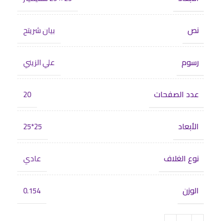
نص
بيان شريتح
رسوم
علي الزيني
عدد الصفحات
20
الأبعاد
25*25
نوع الغلاف
عادي
الوزن
0.154