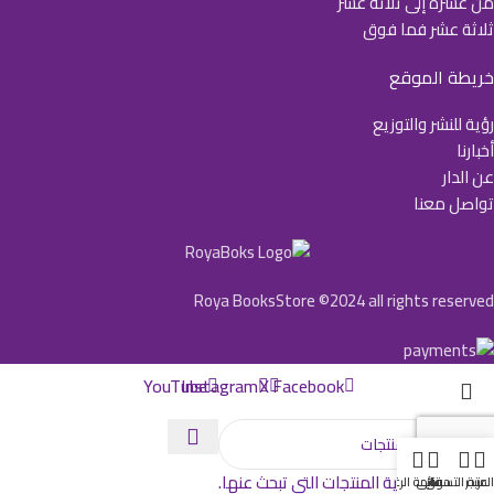
من عشرة إلى ثلاثة عشر
ثلاثة عشر فما فوق
خريطة الموقع
رؤية للنشر والتوزيع
أخبارنا
عن الدار
تواصل معنا
Roya BooksStore ©2024 all rights reserved
YouTube
Instagram
X
Facebook
ابدأ بالكتابة لرؤية المنتجات التي تبحث عنها.
لمتجر
عربة التسوق
حسابي
قائمة الرغبات