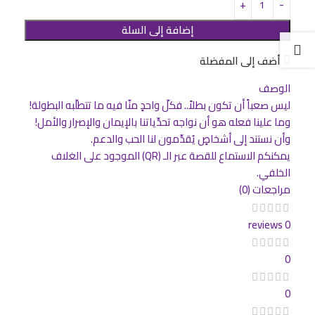
إضافة إلى السلة
أضف إلى المفضلة
الوصف
ليس صعباً أن تكون بطلاً.. فكلّ واحدٍ منّا فيه ما تتطلّبه البطولة!
وما علينا فعله هو أن نواجه تحدِّياتنا بالإيمان والإصرار والأمل!
وأن نستند إلى أشخاصٍ يُقدِّمون لنا الحب والدعم.
يمكنكم الاستماع للقصة عبر الـ (QR) الموجود على الغلاف
الخلفي.
مراجعات (0)
0 reviews
0
0