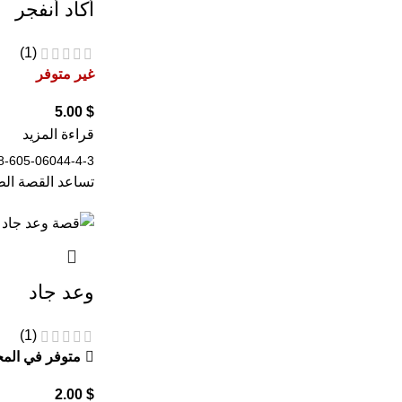
أكاد أنفجر
(1)
غير متوفر
5.00
$
قراءة المزيد
8-605-06044-4-3
تساعد القصة الط
وعد جاد
(1)
متوفر في الم
2.00
$