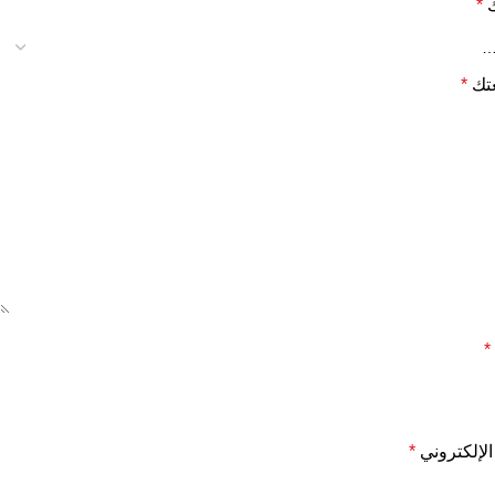
ك
*
تك
*
*
 الإلكتروني
*