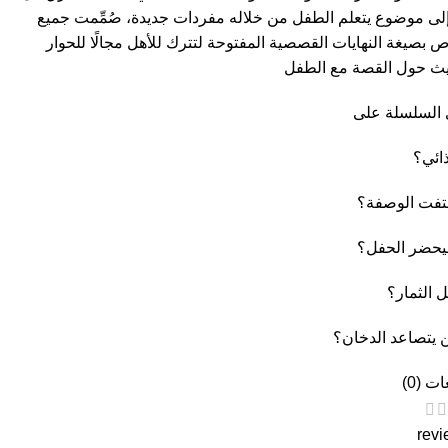
ى موضوع يتعلم الطفل من خلاله مفردات جديدة، صُمِّمت جميع
 بصيغة النهايات القصصية المفتوحة لتترك للأهل مجالًا للحوار
يث حول القصة مع الطفل
 السلسلة على
ائي؟
ختفت الوصفة؟
حضر الحفل؟
 الثمار؟
 يتصاعد الدخان؟
ت (0)