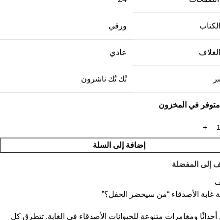
الكتاب
ورقي
الغلاف
عادي
شر
تُك تُك ناشرون
إضافة إلى السلة
 إلى المفضلة
ف
 غابة الأصدقاء “من سيحضر الحفل؟”
 أحداثًا ومغامرات متنوعة للحيوانات الأصدقاء في الغابة. تتطرق كل