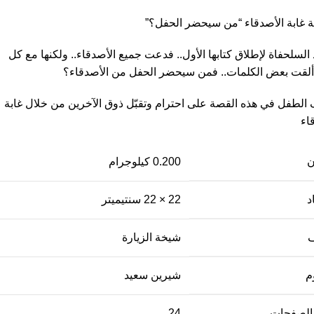
 غابة الأصدقاء “من سيحضر الحفل؟”
السلحفاة لإطلاق كتابها الأول.. فدعت جميع الأصدقاء.. ولكنها مع كل
ألقت بعض الكلمات.. فمن سيحضر الحفل من الأصدقاء؟
 الطفل في هذه القصة على احترام وتقبّل ذوق الآخرين من خلال غابة
اء
ن
0.200 كيلوجرام
د
22 × 22 سنتيميتر
ف
شيخة الزيارة
م
شيرين سعيد
الصفحات
24