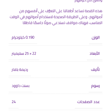
هذه القصة تساعد أطفالنا على التعرُّف على أنفسهم من
أصواتهم ، وعلى الطريقة الصحيحة لاستخدام أصواتهم في الوقت
المناسب، فهناك مواقف تستدعي صوتًا حاسمًا قاطعًا
الوزن
0.190 كيلوجرام
الأبعاد
22 × 25 سنتيميتر
تأليف
رحيمة بلفار
رسوم
بسنت داوود
عدد الصفحات
24