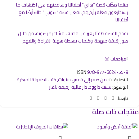
مثلما مكَّنت قصة “يداي” أطفالنا وساعدتهم على اكتشاف ما
يستطيعون فعله بأيديهم، تفعل قصة “صوتي” ذلك أيضًا مع
أطفالنا
تقدم القصة طفلًا يعبر عن مختلف مشاعره بصوته، من خلال
صور رقيقة مبهجة، وكلمات بسيطة سهلة القراءة والفهم
مراجعات (0)
ISBN
978-977-6624-55-9
التصنيفات:
من صفر إلى خمس سنوات
,
كتب الطفولة المبكرة
الوسوم:
بسنت داوود
,
دار عالية
,
رحيمه بلفار
تابعنا:
منتجات ذات صلة