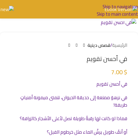
Skip to navigation
Skip to main content
اضغط للتكبير
الرئيسية
قصص دينية
في أحسن تقويم
7.00
$
في أحسن تقويم
في نزهةٍ ممتعة إلى حديقة الحيوان، تتمنى ميمونة أمنياتٍ
طريفة!
فماذا لو كانت لها رقبةٌ طويلة تصل لأعلى الأشجار كالزرافة؟
أو أنفٌ طويل يرشّ الماء مثل خرطوم الفيل؟