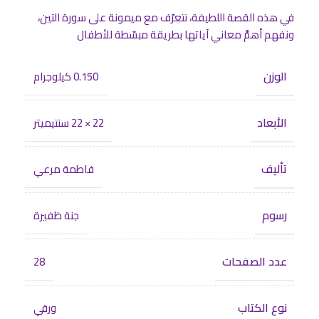
في هذه القصة اللطيفة، نتعرّف مع ميمونة على سورة التين،
ونفهم أهمَّ معاني آياتها بطريقة مبسّطة للأطفال
الوزن
0.150 كيلوجرام
الأبعاد
22 × 22 سنتيميتر
تأليف
فاطمة مرعي
رسوم
جنة ظفيرة
عدد الصفحات
28
نوع الكتاب
ورقي