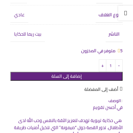
نوع الغلاف
عادي
الناشر
بيت ريما للحكايا
5 متوفر في المخزون
إضافة إلى السلة
أضف إلى المفضلة
الوصف
في أحسن تقويم
هي حكاية تربوية تهدف لتعزيز الثقة بالنفس وحب الله لدى
الأطفال. تدور القصة حول “ميمونة” التي تتخيل أمنيات طريفة