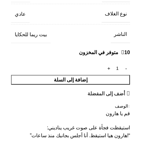
نوع الغلاف
عادي
الناشر
بيت ريما للحكايا
10 متوفر في المخزون
إضافة إلى السلة
أضف إلى المفضلة
الوصف
قم يا هارون
استيقظت فجأة على صوت غريب يناديني:
“!هارون هيا استيقظ. أنا أجلس بجانبك منذ ساعات”