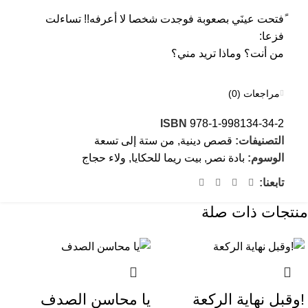
ًفتحت عينَي بصعوبة فوجدت شخصا لا أعرفه!! تساءلت
فزعا:
من أنت؟ وماذا تريد مني؟
مراجعات (0)
ISBN
978-1-998134-34-2
التصنيفات:
قصص دينية
,
من ستة إلى تسعة
الوسوم:
بادة نصر
,
بيت ريما للحكايا
,
ولاء حجاج
تابعنا:
منتجات ذات صلة
!وقبل نهاية الركعة
يا محاسن الصدف