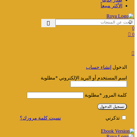
الأكثر مبيعاً
0
0
الدخول
إنشاء حساب
اسم المستخدم أو البريد الإلكتروني
*
مطلوبة
كلمة المرور
*
مطلوبة
تسجيل الدخول
نسيت كلمة مرورك؟
تذكرني