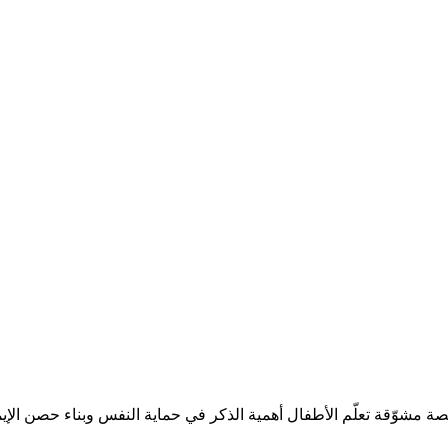
 قصة مشوّقة تعلّم الأطفال أهمية الذكر في حماية النفس وبناء حصن الإ