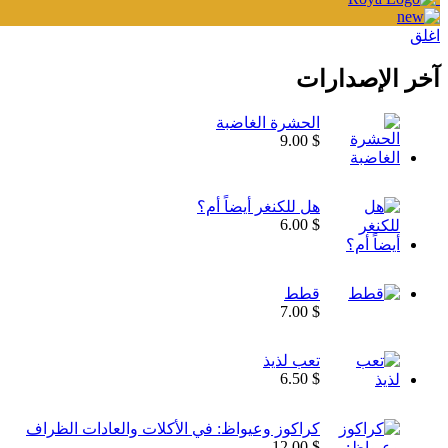
اغلق
آخر الإصدارات
الحشرة الغاضبة
9.00
$
هل للكنغر أيضاً أم؟
6.00
$
قطط
7.00
$
تعب لذيذ
6.50
$
كراكوز وعيواظ: في الأكلات والعادات الظراف
12.00
$