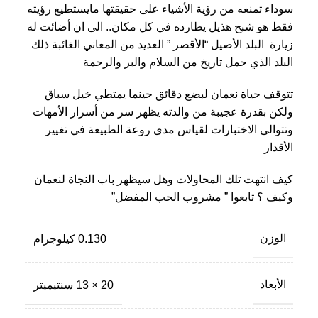
سوداء تمنعه من رؤية الأشياء على حقيقتها مايستطيع رؤيته
فقط هو شبح هذيل يطارده في كل مكان.. الى ان أضائت له
زيارة البلد الأصيل “الأقصر ” العديد من المعاني الغائبة ذلك
البلد الذي حمل تاريخ من السلام والبر والرحمة
تتوقف حياة نعمان لبضع دقائق حينما يمتطي خيل سباق
ولكن بقدرة عجيبة من والدته يظهر سر من أسرار الأمهات
وتتوالى الاختبارات لقياس مدى روعة الطبيعة في تغيير
الأقدار
كيف انتهت تلك المحاولات وهل سيظهر باب النجاة لنعمان
وكيف ؟ تابعوا ” مشروب الحب المفضل”
الوزن
0.130 كيلوجرام
الأبعاد
20 × 13 سنتيميتر