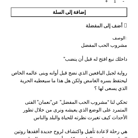
إضافة إلى السلة
أضف إلى المفضلة
الوصف
مشروب الحب المفضل
داخلك نبع افتح له قبل أن ينضب”
رواية لجيل اليافعين الذي نضج قبل أوانه وبنى عالمه الخاص
ليحتفظ بسره الغامض ولكن هل هذا ما سيعطيه الحرية
الذي يسعى لها ؟
تحكي لنا “مشروب الحب المفضل” عن”نعمان” الفتى
المتمرد على الوضع الذي يعيشه ونرى من خلال تطور
الأحداث كيف تغيرت نظرته للحياة والبلد والناس
هي رحلة لاعادة تأهيل واكتشاف لروح جديدة أفقدها روتين