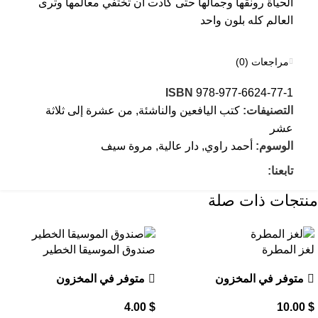
الحياة رونقها وجمالها حتى كادت أن تختفي معالمها وترى
العالم كله بلون واحد
مراجعات (0)
ISBN
978-977-6624-77-1
التصنيفات:
كتب اليافعين والناشئة
,
من عشرة إلى ثلاثة
عشر
الوسوم:
أحمد راوي
,
دار عالية
,
مروة سيف
تابعنا:
منتجات ذات صلة
لغز المطرة
صندوق الموسيقا الخطير
متوفر في المخزون
متوفر في المخزون
4.00
$
10.00
$