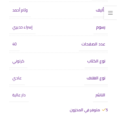
تأليف
وئام أحمد
رسوم
إسراء حديري
عدد الصفحات
40
نوع الكتاب
كرتوني
نوع الغلاف
عادي
الناشر
دار عالية
5 متوفر في المخزون