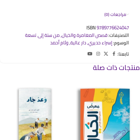
مراجعات (0)
ISBN
9789776624047
التصنيفات:
قصص المغامرة والخيال
,
من ستة إلى تسعة
الوسوم:
إسراء حديري
,
دار عالية
,
وئام أحمد
تابعنا:
منتجات ذات صلة