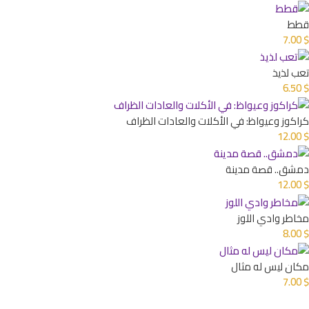
قطط
7.00
$
تعب لذيذ
6.50
$
كراكوز وعيواظ: في الأكلات والعادات الظراف
12.00
$
دمشق.. قصة مدينة
12.00
$
مخاطر وادي اللوز
8.00
$
مكان ليس له مثال
7.00
$