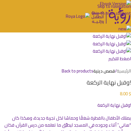
Skip to navigation
Skip to main content
اضغط للتكبير
الرئيسية
قصص دينية
Back to products
!وقبل نهاية الركعة
8.00
$
!وقبل نهاية الركعة
يمتلك الأطفال بالفطرة شغفًا وحماسًا لكل تجربة جديدة، وهكذا كان
“هاني” أثناء وجوده في المسجد ليطبِّق ما تعلمه من درس القرآن، فكان