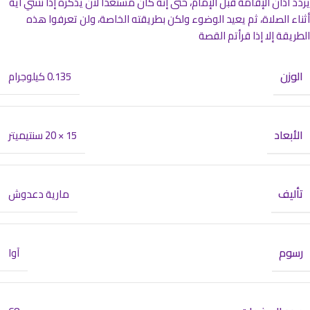
يردد أذان الإقامة قبل الإمام، حتى إنه كان مستعدا لأن يذكره إذا نسي آية
أثناء الصلاة، ثم يعيد الوضوء ولكن بطريقته الخاصة، ولن تعرفوا هذه
الطريقة إلا إذا قرأتم القصة
الوزن
0.135 كيلوجرام
الأبعاد
15 × 20 سنتيميتر
تأليف
مارية دعدوش
رسوم
آوا