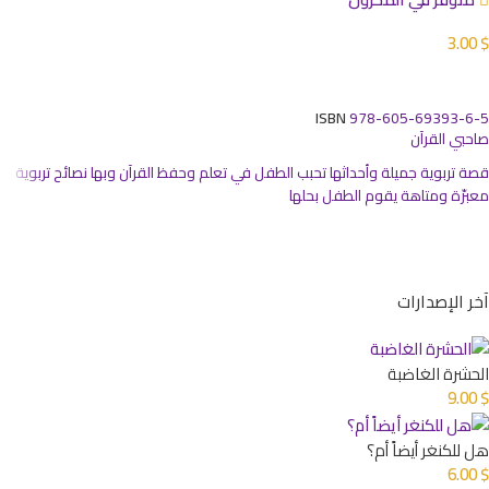
3.00
$
إضافة إلى السلة
ISBN
978-605-69393-6-5
صاحبي القرآن
قصة تربوية جميلة وأحداثها تحبب الطفل في تعلم وحفظ القرآن وبها نصائح تربوية
معبرّة ومتاهة يقوم الطفل بحلها
آخر الإصدارات
الحشرة الغاضبة
9.00
$
هل للكنغر أيضاً أم؟
6.00
$