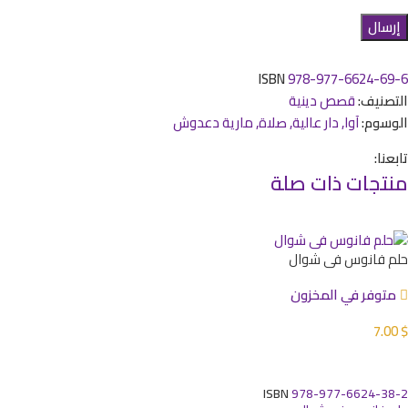
ISBN
978-977-6624-69-6
التصنيف:
قصص دينية
الوسوم:
آوا
,
دار عالية
,
صلاة
,
مارية دعدوش
تابعنا:
منتجات ذات صلة
حلم فانوس في شوال
متوفر في المخزون
7.00
$
إضافة إلى السلة
ISBN
978-977-6624-38-2